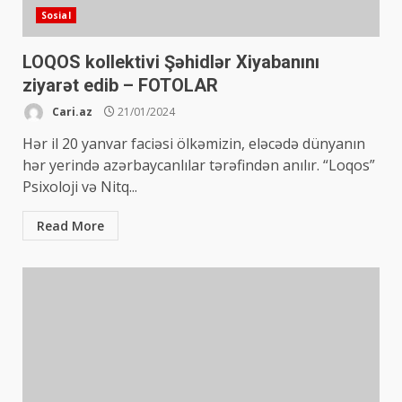
Sosial
LOQOS kollektivi Şəhidlər Xiyabanını
ziyarət edib – FOTOLAR
Cari.az
21/01/2024
Hər il 20 yanvar faciəsi ölkəmizin, eləcədə dünyanın
hər yerində azərbaycanlılar tərəfindən anılır. “Loqos”
Psixoloji və Nitq...
Read More