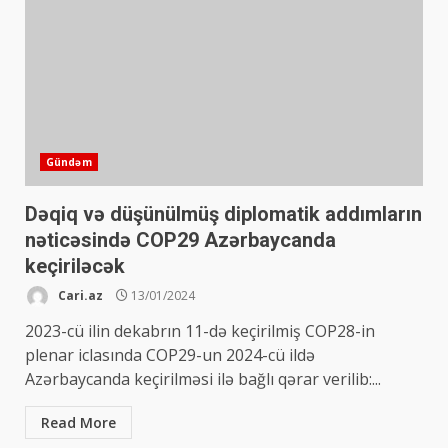
Gündəm
Dəqiq və düşünülmüş diplomatik addımların
nəticəsində COP29 Azərbaycanda
keçiriləcək
Cari.az
13/01/2024
2023-cü ilin dekabrın 11-də keçirilmiş COP28-in
plenar iclasında COP29-un 2024-cü ildə
Azərbaycanda keçirilməsi ilə bağlı qərar verilib:...
Read More