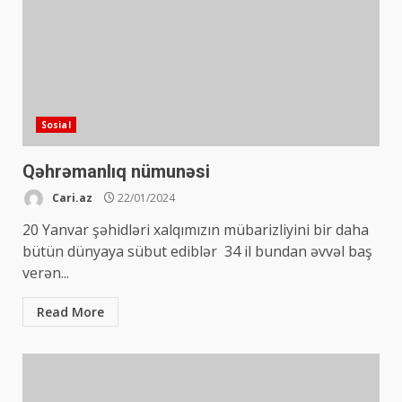
Sosial
Qəhrəmanlıq nümunəsi
Cari.az
22/01/2024
20 Yanvar şəhidləri xalqımızın mübarizliyini bir daha
bütün dünyaya sübut ediblər 34 il bundan əvvəl baş
verən...
Read More