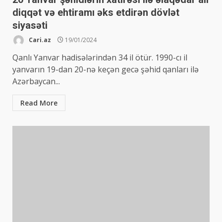
diqqət və ehtiramı əks etdirən dövlət
siyasəti
Cari.az
19/01/2024
Qanlı Yanvar hadisələrindən 34 il ötür. 1990-cı il
yanvarın 19-dan 20-nə keçən gecə şəhid qanları ilə
Azərbaycan...
Read More