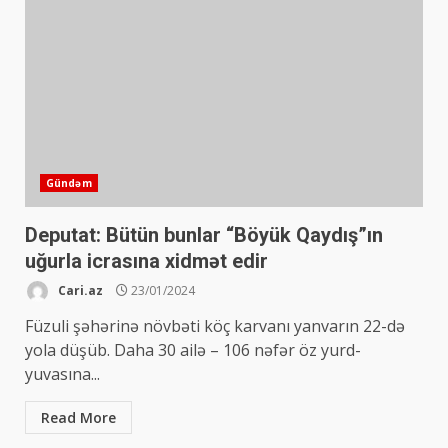
Gündəm
Deputat: Bütün bunlar “Böyük Qaydış”ın
uğurla icrasına xidmət edir
Cari.az
23/01/2024
Füzuli şəhərinə növbəti köç karvanı yanvarın 22-də
yola düşüb. Daha 30 ailə – 106 nəfər öz yurd-
yuvasına...
Read More