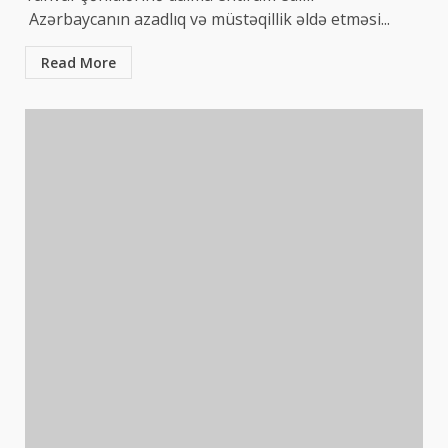
Azərbaycanın azadlıq və müstəqillik əldə etməsi...
Read More