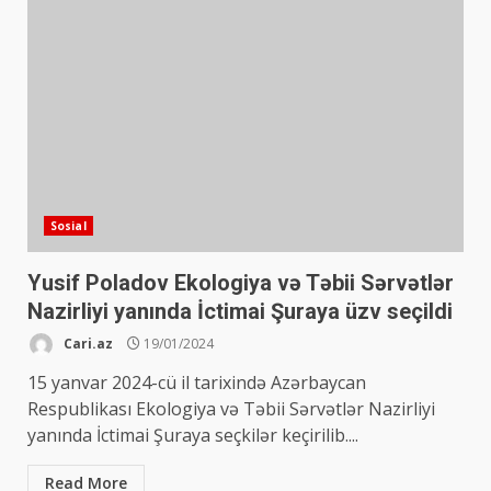
Sosial
Yusif Poladov Ekologiya və Təbii Sərvətlər
Nazirliyi yanında İctimai Şuraya üzv seçildi
Cari.az
19/01/2024
15 yanvar 2024-cü il tarixində Azərbaycan
Respublikası Ekologiya və Təbii Sərvətlər Nazirliyi
yanında İctimai Şuraya seçkilər keçirilib....
Read More