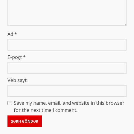
Ad
*
E-poçt
*
Veb sayt
Save my name, email, and website in this browser
for the next time I comment.