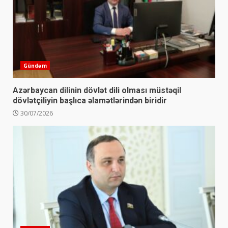
Gündəm
Azərbaycan dilinin dövlət dili olması müstəqil
dövlətçiliyin başlıca əlamətlərindən biridir
30/07/2026