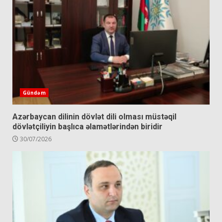
Gündəm
Azərbaycan dilinin dövlət dili olması müstəqil
dövlətçiliyin başlıca əlamətlərindən biridir
30/07/2026