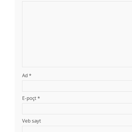
Ad
*
E-poçt
*
Veb sayt