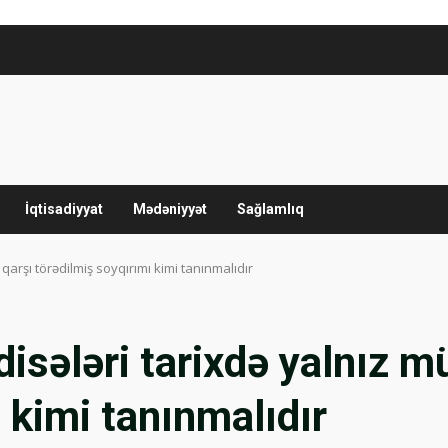
İqtisadiyyat
Mədəniyyət
Sağlamlıq
ə qarşı törədilmiş soyqırımı kimi tanınmalıdır
disələri tarixdə yalnız mü
 kimi tanınmalıdır